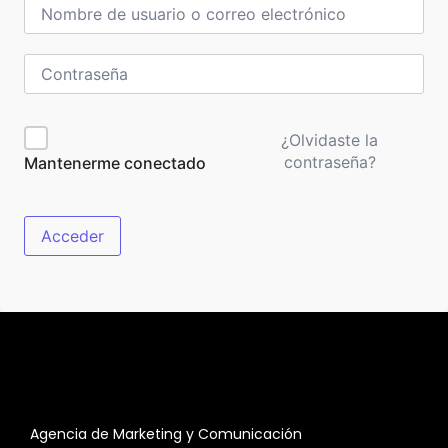
¿Olvidaste la
contraseña?
Mantenerme conectado
Acceder
Agencia de Marketing y Comunicación