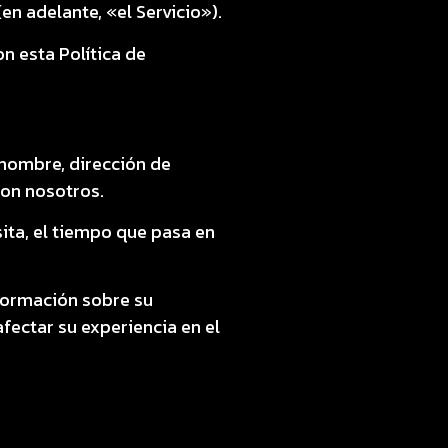
n adelante, «el Servicio»).
n esta Política de
nombre, dirección de
con nosotros.
sita, el tiempo que pasa en
nformación sobre su
fectar su experiencia en el