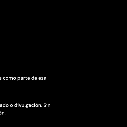
os como parte de esa
do o divulgación. Sin
ón.