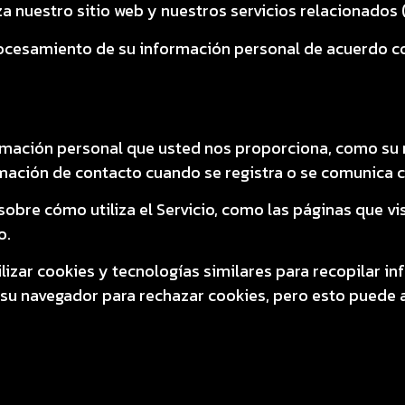
 nuestro sitio web y nuestros servicios relacionados (e
 procesamiento de su información personal de acuerdo co
rmación personal que usted nos proporciona, como su 
rmación de contacto cuando se registra o se comunica 
obre cómo utiliza el Servicio, como las páginas que vi
o.
lizar cookies y tecnologías similares para recopilar i
su navegador para rechazar cookies, pero esto puede a