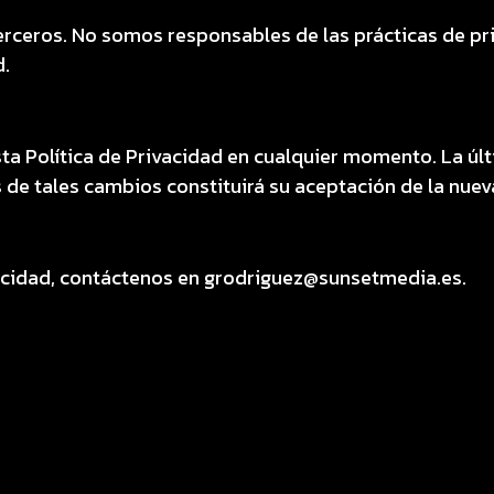
terceros. No somos responsables de las prácticas de pri
d.
ta Política de Privacidad en cualquier momento. La últ
s de tales cambios constituirá su aceptación de la nueva
ivacidad, contáctenos en grodriguez@sunsetmedia.es.