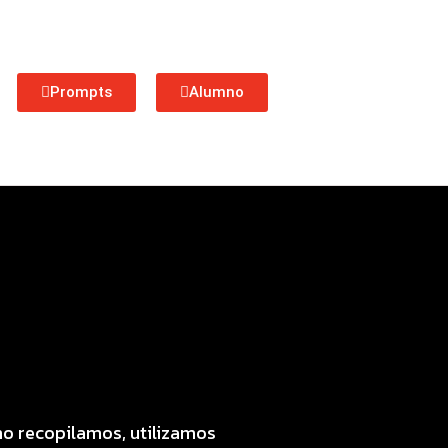
Prompts
Alumno
mo recopilamos, utilizamos