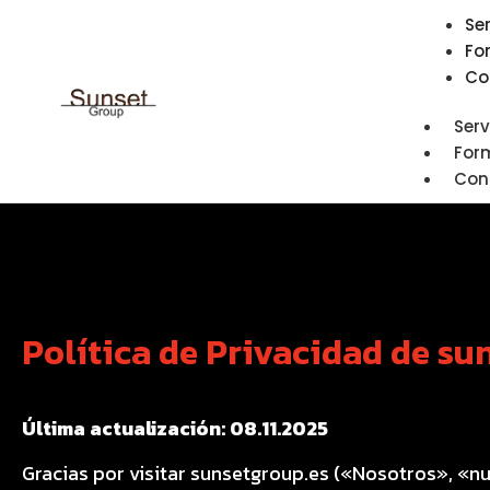
Se
Fo
Co
Serv
For
Con
Política de Privacidad de su
Última actualización: 08.11.2025
Gracias por visitar sunsetgroup.es («Nosotros», «nu