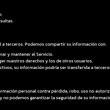
o.
sultas.
 a terceros. Podemos compartir su información con:
ar y mantener el Servicio.
ger nuestros derechos y los de otros usuarios.
activos, su información podría ser transferida a tercer
mación personal contra pérdida, robo, uso no autoriza
 y no podemos garantizar la seguridad de su informaci