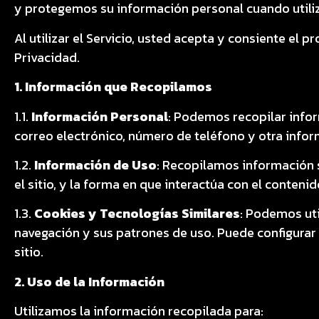
y protegemos su información personal cuando utiliza
Al utilizar el Servicio, usted acepta y consiente el
Privacidad.
1. Información que Recopilamos
1.1.
Información Personal
: Podemos recopilar info
correo electrónico, número de teléfono y otra info
1.2.
Información de Uso
: Recopilamos información s
el sitio, y la forma en que interactúa con el contenid
1.3.
Cookies y Tecnologías Similares
: Podemos uti
navegación y sus patrones de uso. Puede configurar 
sitio.
2. Uso de la Información
Utilizamos la información recopilada para: