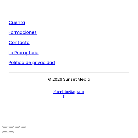
Agencia de Marketing y Comunicación
Cuenta
Formaciones
Contacto
La Prompterie
Política de privacidad
© 2026 Sunset Media
Facebook-
Instagram
f