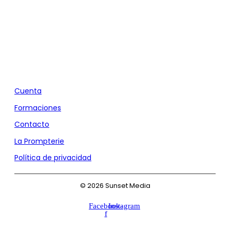
Agencia de Marketing y Comunicación
Cuenta
Formaciones
Contacto
La Prompterie
Política de privacidad
© 2026 Sunset Media
Facebook-
Instagram
f