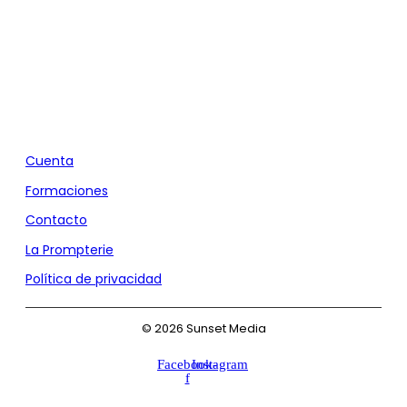
Agencia de Marketing y Comunicación
Cuenta
Formaciones
Contacto
La Prompterie
Política de privacidad
© 2026 Sunset Media
Facebook-
Instagram
f