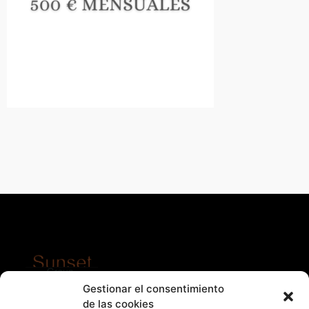
Gestionar el consentimiento
Agencia de Marketing y Comunicación
de las cookies