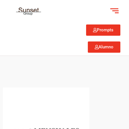
Prompts
Alumno