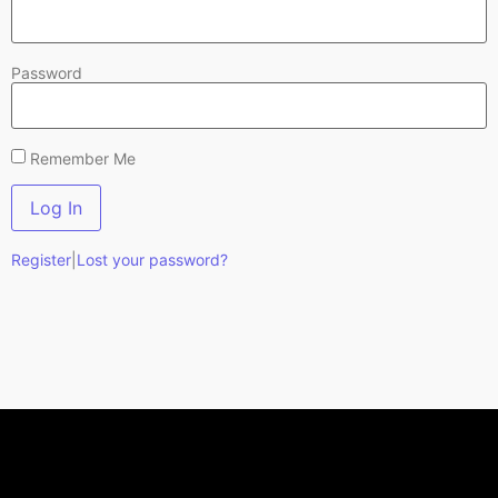
Password
Remember Me
Register
|
Lost your password?