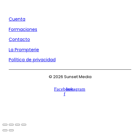
Agencia de Marketing y Comunicación
Cuenta
Formaciones
Contacto
La Prompterie
Política de privacidad
© 2026 Sunset Media
Facebook-
Instagram
f