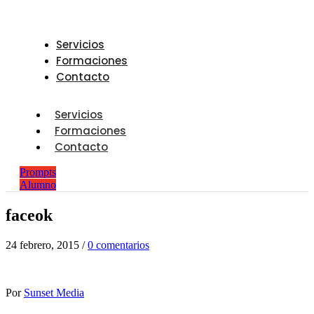
Servicios
Formaciones
Contacto
Servicios
Formaciones
Contacto
Prompts
Alumno
faceok
24 febrero, 2015
/
0 comentarios
Por
Sunset Media