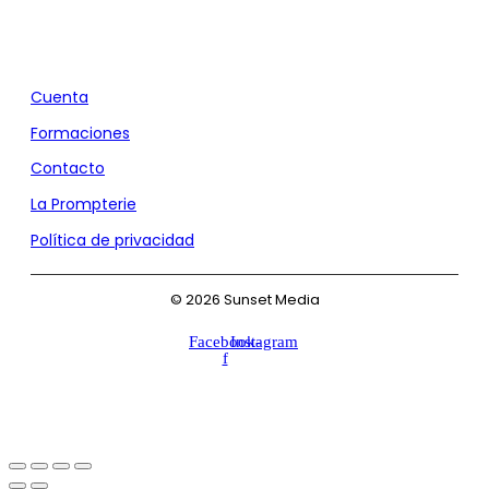
Agencia de Marketing y Comunicación
Cuenta
Formaciones
Contacto
La Prompterie
Política de privacidad
© 2026 Sunset Media
Facebook-
Instagram
f