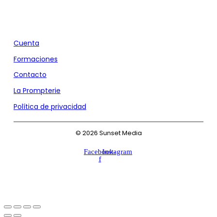
Agencia de Marketing y Comunicación
Cuenta
Formaciones
Contacto
La Prompterie
Política de privacidad
© 2026 Sunset Media
Facebook-
Instagram
f