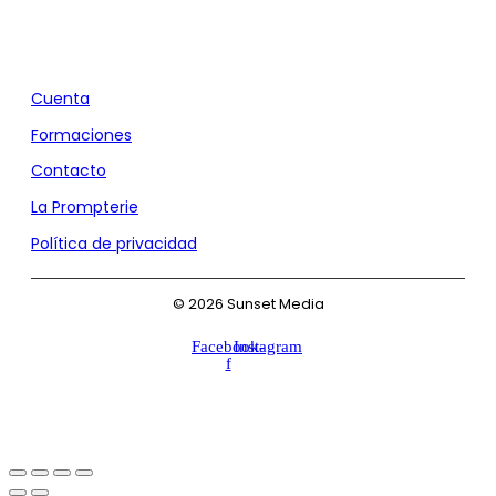
Agencia de Marketing y Comunicación
Cuenta
Formaciones
Contacto
La Prompterie
Política de privacidad
© 2026 Sunset Media
Facebook-
Instagram
f