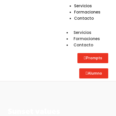
Servicios
Formaciones
Contacto
Servicios
Formaciones
Contacto
Prompts
Alumno
Sunset values