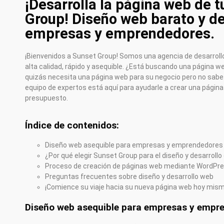
¡Desarrolla la página web de 
Group! Diseño web barato y de
empresas y emprendedores.
¡Bienvenidos a Sunset Group! Somos una agencia de desarrollo
alta calidad, rápido y asequible. ¿Está buscando una página 
quizás necesita una página web para su negocio pero no sab
equipo de expertos está aquí para ayudarle a crear una págin
presupuesto.
Índice de contenidos:
Diseño web asequible para empresas y emprendedores
¿Por qué elegir Sunset Group para el diseño y desarroll
Proceso de creación de páginas web mediante WordPr
Preguntas frecuentes sobre diseño y desarrollo web
¡Comience su viaje hacia su nueva página web hoy mis
Diseño web asequible para empresas y empr