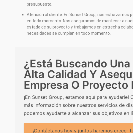
presupuesto.
Atención al cliente: En Sunset Group, nos esforzamos po
en todo momento. Nos aseguramos de mantener a nues
estado de su proyecto y trabajamos en estrecha colabo
necesidades se cumplan en todo momento.
¿Está Buscando Una
Alta Calidad Y Asequ
Empresa O Proyecto
¡En Sunset Group, estamos aquí para ayudarle!
más información sobre nuestros servicios de di
podemos ayudarte a alcanzar sus objetivos en lí
¡Contáctanos hoy y juntos haremos crecer tu