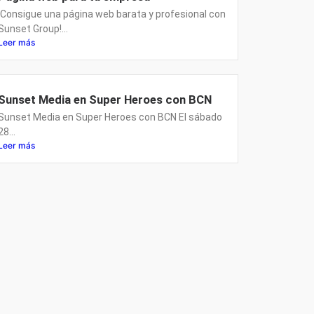
¡Consigue una página web barata y profesional con
Sunset Group!...
Leer más
Sunset Media en Super Heroes con BCN
Sunset Media en Super Heroes con BCN El sábado
28...
Leer más