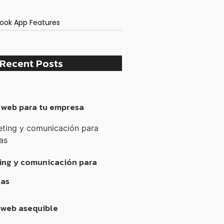
ook App Features
Recent Posts
 web para tu empresa
ing y comunicación para
as
 web asequible