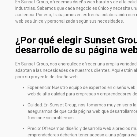
En Sunset Group, ofrecemos diseño web barato y de alta cali
industrias. Sabemos que cada negocio es único y necesita una
audiencia. Por eso, trabajamos en estrecha colaboración con
web sea única y personalizada según sus necesidades.
¿Por qué elegir Sunset Grou
desarrollo de su página we
En Sunset Group, nos enorgullece ofrecer una amplia variedad 
adaptan a las necesidades de nuestros clientes. Aquí están a
para su proyecto de diseño web:
Experiencia: Nuestro equipo de expertos en diseño web t
web de alta calidad para empresas y emprendedores de
Calidad: En Sunset Group, nos tomamos muy en serio la 
asegurarnos de que cada página web que desarrollamos 
funcione sin problemas.
Precio: Ofrecemos diseño y desarrollo web a precios m
emprendedores deberían tener acceso a una página web