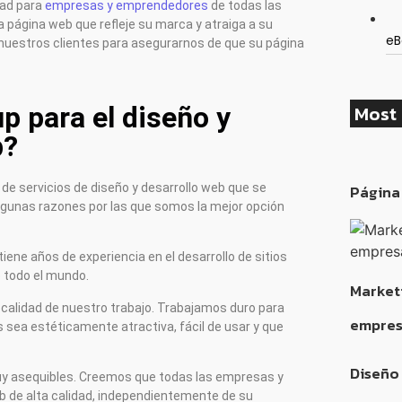
dad para
empresas y emprendedores
de todas las
 página web que refleje su marca y atraiga a su
eB
 nuestros clientes para asegurarnos de que su página
Most 
p para el diseño y
b?
de servicios de diseño y desarrollo web que se
Página
lgunas razones por las que somos la mejor opción
iene años de experiencia en el desarrollo de sitios
 todo el mundo.
Market
calidad de nuestro trabajo. Trabajamos duro para
empres
sea estéticamente atractiva, fácil de usar y que
Diseño
uy asequibles. Creemos que todas las empresas y
 de alta calidad, independientemente de su