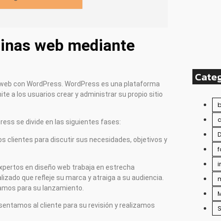
ginas web mediante
Cate
s web con WordPress. WordPress es una plataforma
te a los usuarios crear y administrar su propio sitio
ss se divide en las siguientes fases:
D
os clientes para discutir sus necesidades, objetivos y
f
expertos en diseño web trabaja en estrecha
lizado que refleje su marca y atraiga a su audiencia.
m
zamos para su lanzamiento.
M
esentamos al cliente para su revisión y realizamos
S