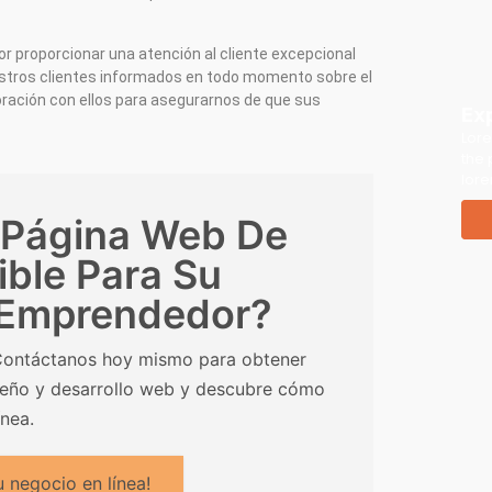
r proporcionar una atención al cliente excepcional
tros clientes informados en todo momento sobre el
ración con ellos para asegurarnos de que sus
Ex
Lore
the 
lore
 Página Web De
ible Para Su
 Emprendedor?
 Contáctanos hoy mismo para obtener
seño y desarrollo web y descubre cómo
nea.
 negocio en línea!