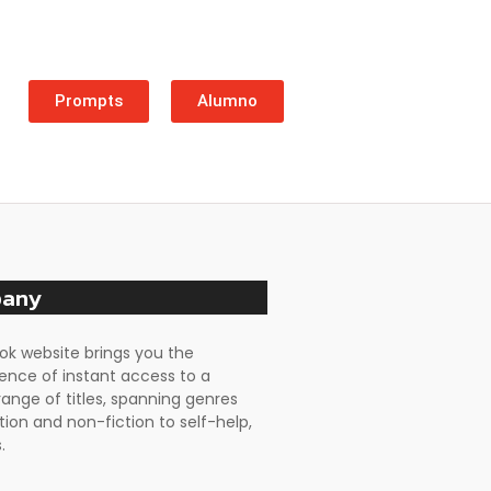
Prompts
Alumno
any
ok website brings you the
ence of instant access to a
range of titles, spanning genres
tion and non-fiction to self-help,
.