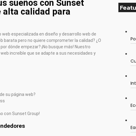
tus sueños con Sunset
Featu
 alta calidad para
 web especializada en diseño y desarrollo web de
Po
web barata pero no quiere comprometer la calidad? ¿O
e por dónde empezar? ¡No busque más! Nuestro
a web increíble que se adapte a sus necesidades y
Cu
In
o de su página web?
ess
Ec
mo con Sunset Group!
endedores
Ea