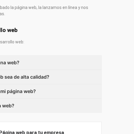
bado la página web, la lanzamos en línea y nos
as.
llo web
sarrollo web:
ina web?
 sea de alta calidad?
 mi página web?
a web?
Página web para tu empresa