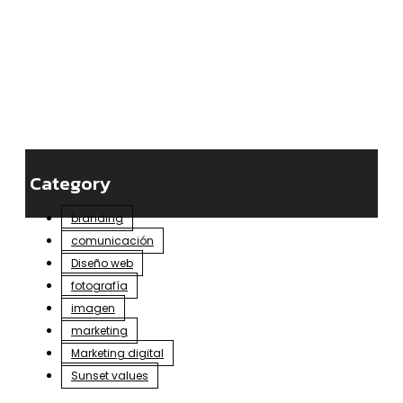
Category
branding
comunicación
Diseño web
fotografía
imagen
marketing
Marketing digital
Sunset values