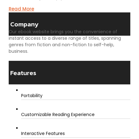
Read More
Company
Our ebook website brings you the convenience of
instant access to a diverse range of titles, spanning
genres from fiction and non-fiction to self-help,
business.
Features
Portability
Customizable Reading Experience
Interactive Features