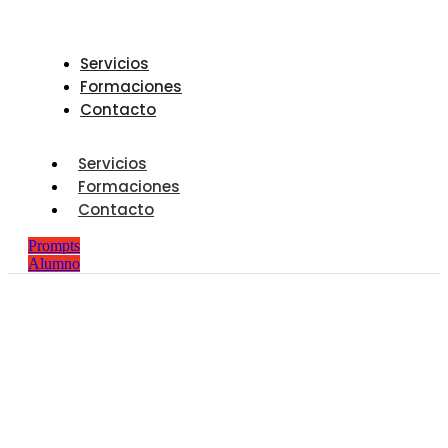
Servicios
Formaciones
Contacto
Servicios
Formaciones
Contacto
Prompts
Alumno
era digital